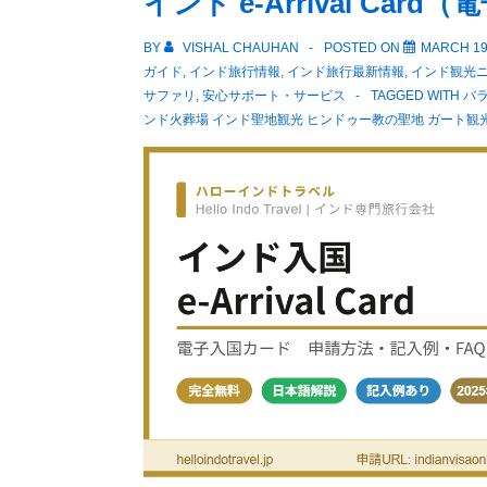
インド e-Arrival Ca
BY
VISHAL CHAUHAN
POSTED ON
MARCH 19
ガイド
,
インド旅行情報
,
インド旅行最新情報
,
インド観光
サファリ
,
安心サポート・サービス
TAGGED WITH
バラ
ンド火葬場 インド聖地観光 ヒンドゥー教の聖地 ガート観