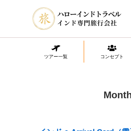
ツアー一覧
コンセプト
Mont