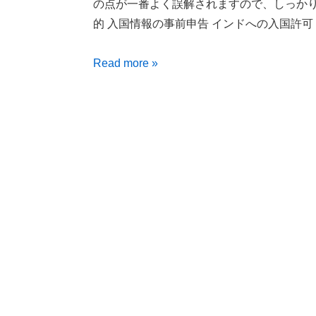
の点が一番よく誤解されますので、しっかり確認してく
的 入国情報の事前申告 インドへの入国許可 
Read more »