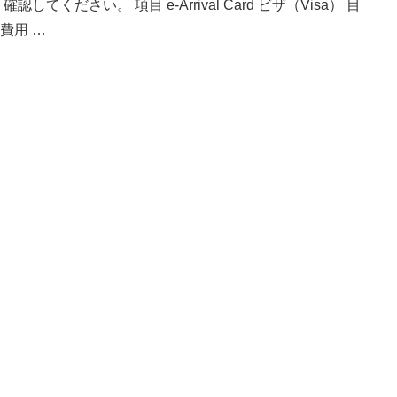
ださい。 項目 e-Arrival Card ビザ（Visa） 目
費用 …