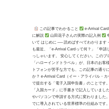
この記事でわかること
e-Arrival
に解説
山田花子さんの実際の記入例
いて はじめに ── 読めばすべてわかりま
も最近、「e-Arrival Cardって何？
っしゃいます。 安心してください。このブ
「ハローインドトラベル」が、日本のお客
トフォンが苦手な方でも、この記事の通りに進めれ
か？ e-Arrival Card（イー・アラ
で提出する「電子入国申告書」のことです。
「入国カード」に手書きで記入していまし
やパソコンで申請する方式に変わりました。
でに導入されている世界標準の仕組みです。 e-A