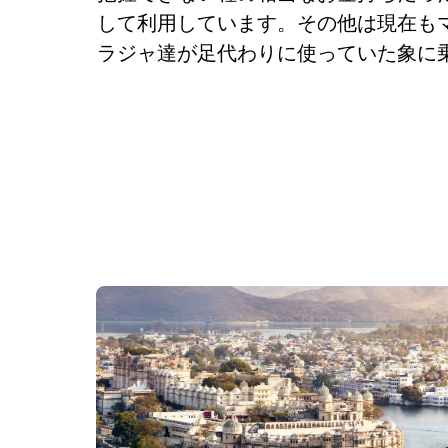
して利用しています。その他は現在もマ
ラジャ達が足代わりに使っていた象に乗