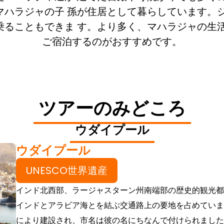
ハラジャの子 孫が住居として暮らしています。
ることもできま す。より多く、マハラジャの生
ご宿泊するのがおすすめです。
ツアーのみどころ
ウダイプール
ウダイプール
UNESCO世界遺産
インド北西部、ラージャスターン州南端部の歴史的観光都
インドとアラビア海とを結ぶ交通路上の要地を占めています
により建設され、市名は彼の名にちなんで付けられました