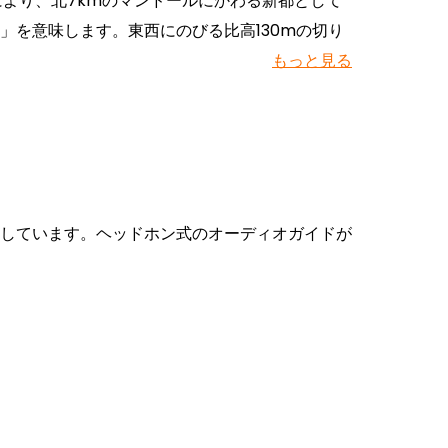
により、北7kmのマンドールにかわる新都として
」を意味します。東西にのびる比高130mの切り
もっと見る
しています。ヘッドホン式のオーディオガイドが