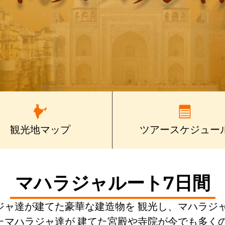
観光地マップ
ツアースケジュー
マハラジャルート7日間
ャ達が建てた豪華な建造物を 観光し、マハラジ
マハラジャ達が 建てた宮殿や寺院が今でも多く