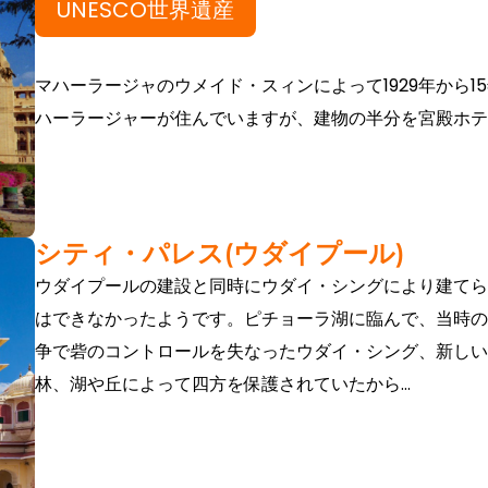
UNESCO世界遺産
マハーラージャのウメイド・スィンによって1929年から
ハーラージャーが住んでいますが、建物の半分を宮殿ホテ
シティ・パレス(ウダイプール)
ウダイプールの建設と同時にウダイ・シングにより建てら
はできなかったようです。ピチョーラ湖に臨んで、当時の
争で砦のコントロールを失なったウダイ・シング、新しい
林、湖や丘によって四方を保護されていたから...