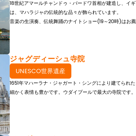
18世紀アマールチャンドゥ・バードワ首相が建造し、イ
は、マハラジャの伝統的な品々が飾られています。
音楽の生演奏、伝統舞踊のナイトショー(19～20時)はお
ジャグディーシュ寺院
UNESCO世界遺産
1651年マハーラナ・ジャガート・シングにより建てられ
細かく表情も豊かです。ウダイプールで最大の寺院です。