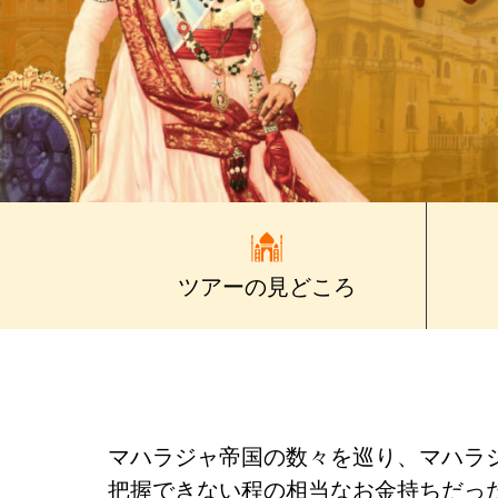
ツアーの見どころ
マハラジャ帝国の数々を巡り、マハラジ
把握できない程の相当なお金持ちだった