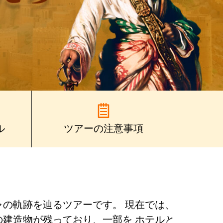
ル
ツアーの注意事項
ャの軌跡を辿るツアーです。 現在では、
の建造物が残っており、一部を ホテルと