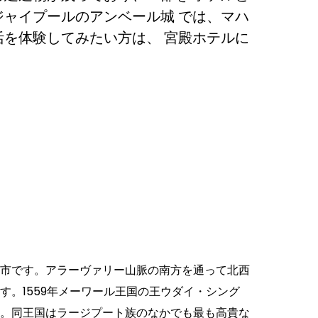
ジャイプールのアンベール城 では、マハ
活を体験してみたい方は、 宮殿ホテルに
市です。アラーヴァリー山脈の南方を通って北西
。1559年メーワール王国の王ウダイ・シング
。同王国はラージプート族のなかでも最も高貴な