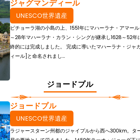
ジャグマンディール
UNESCO世界遺産
ピチョーラ湖の小島の上、1551年にマハーラナ・アマール
～28年マハーラナ・カラン・シングが継承し1628～5
終的には完成しました。 完成に導いたマハーラナ・ジャ
ィール]と命名されまし...
ジョードプル
ジョードプル
UNESCO世界遺産
ラジャースターン州都のジャイプルから西へ300km。タ