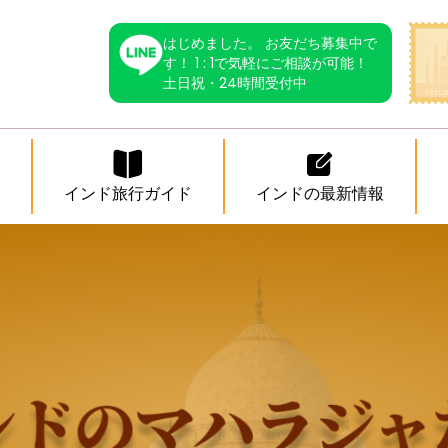
はじめました。 お友だち募集中で
す！ 1 : 1で気軽にご相談が可能！
土日祝・24時間受付中
インド旅行ガイド
インドの最新情報