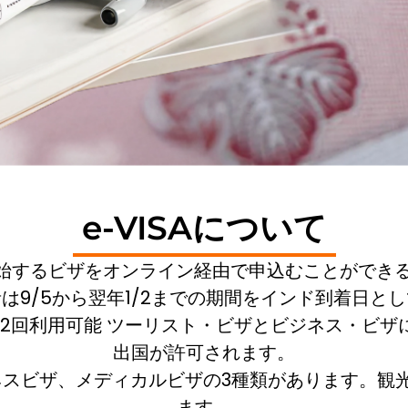
e-VISAについて
用開始するビザをオンライン経由で申込むことができ
は9/5から翌年1/2までの期間をインド到着日と
大2回利用可能 ツーリスト・ビザとビジネス・ビザ
出国が許可されます。
ジネスビザ、メディカルビザの3種類があります。
ます。