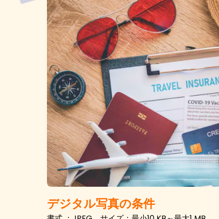
デジタル写真の条件
書式 ：JPEG、サイズ：最小10 KB～最大1 MB