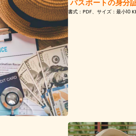
パスポートの身分証
書式：PDF、サイズ：最小10 KB