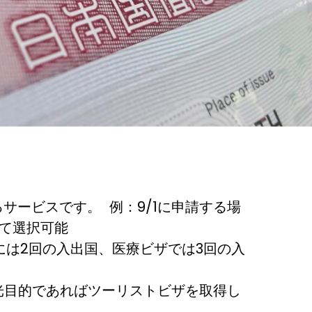
るサービスです。 例：9/1に申請する場
して選択可能
には2回の入出国、医療ビザでは3回の入
観光目的であればツーリストビザを取得し