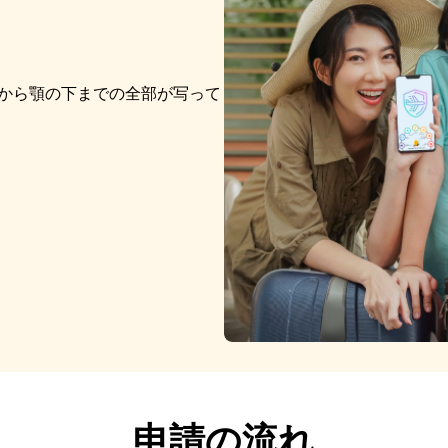
から顎の下までの全部が写って
申請の流れ