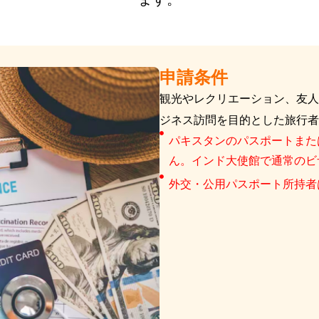
申請条件
観光やレクリエーション、友人
ジネス訪問を目的とした旅行者
パキスタンのパスポートまた
ん。インド大使館で通常のビ
外交・公用パスポート所持者