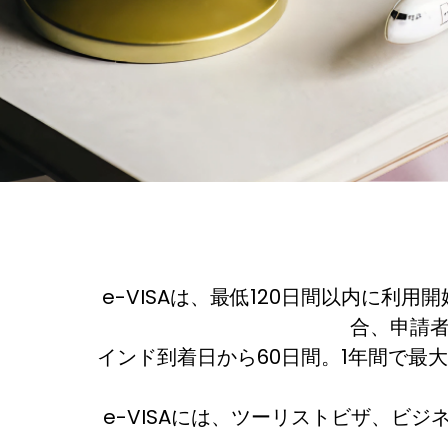
e-VISAは、最低120日間以内に利
合、申請者
インド到着日から60日間。1年間で最
e-VISAには、ツーリストビザ、ビ