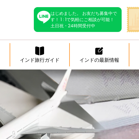
はじめました。 お友だち募集中で
す！ 1 : 1で気軽にご相談が可能！
土日祝・24時間受付中
インド旅行ガイド
インドの最新情報